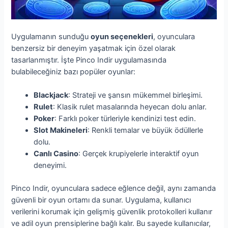
Uygulamanın sunduğu
oyun seçenekleri
, oyunculara
benzersiz bir deneyim yaşatmak için özel olarak
tasarlanmıştır. İşte Pinco Indir uygulamasında
bulabileceğiniz bazı popüler oyunlar:
Blackjack
: Strateji ve şansın mükemmel birleşimi.
Rulet
: Klasik rulet masalarında heyecan dolu anlar.
Poker
: Farklı poker türleriyle kendinizi test edin.
Slot Makineleri
: Renkli temalar ve büyük ödüllerle
dolu.
Canlı Casino
: Gerçek krupiyelerle interaktif oyun
deneyimi.
Pinco Indir, oyunculara sadece eğlence değil, aynı zamanda
güvenli bir oyun ortamı da sunar. Uygulama, kullanıcı
verilerini korumak için gelişmiş güvenlik protokolleri kullanır
ve adil oyun prensiplerine bağlı kalır. Bu sayede kullanıcılar,