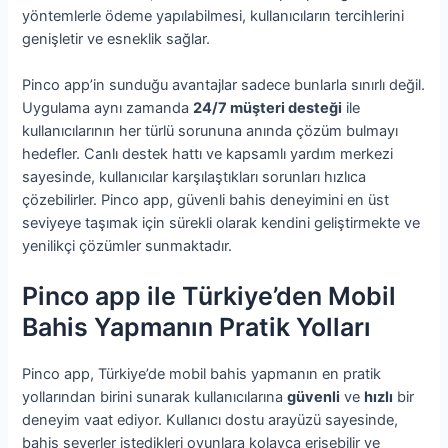
yöntemlerle ödeme yapılabilmesi, kullanıcıların tercihlerini
genişletir ve esneklik sağlar.
Pinco app’in sunduğu avantajlar sadece bunlarla sınırlı değil.
Uygulama aynı zamanda
24/7 müşteri desteği
ile
kullanıcılarının her türlü sorununa anında çözüm bulmayı
hedefler. Canlı destek hattı ve kapsamlı yardım merkezi
sayesinde, kullanıcılar karşılaştıkları sorunları hızlıca
çözebilirler. Pinco app, güvenli bahis deneyimini en üst
seviyeye taşımak için sürekli olarak kendini geliştirmekte ve
yenilikçi çözümler sunmaktadır.
Pinco app ile Türkiye’den Mobil
Bahis Yapmanın Pratik Yolları
Pinco app, Türkiye’de mobil bahis yapmanın en pratik
yollarından birini sunarak kullanıcılarına
güvenli
ve
hızlı
bir
deneyim vaat ediyor. Kullanıcı dostu arayüzü sayesinde,
bahis severler istedikleri oyunlara kolayca erişebilir ve