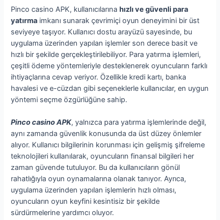
Pinco casino APK, kullanıcılarına
hızlı ve güvenli para
yatırma
imkanı sunarak çevrimiçi oyun deneyimini bir üst
seviyeye taşıyor. Kullanıcı dostu arayüzü sayesinde, bu
uygulama üzerinden yapılan işlemler son derece basit ve
hızlı bir şekilde gerçekleştirilebiliyor. Para yatırma işlemleri,
çeşitli ödeme yöntemleriyle desteklenerek oyuncuların farklı
ihtiyaçlarına cevap veriyor. Özellikle kredi kartı, banka
havalesi ve e-cüzdan gibi seçeneklerle kullanıcılar, en uygun
yöntemi seçme özgürlüğüne sahip.
Pinco casino APK
, yalnızca para yatırma işlemlerinde değil,
aynı zamanda güvenlik konusunda da üst düzey önlemler
alıyor. Kullanıcı bilgilerinin korunması için gelişmiş şifreleme
teknolojileri kullanılarak, oyuncuların finansal bilgileri her
zaman güvende tutuluyor. Bu da kullanıcıların gönül
rahatlığıyla oyun oynamalarına olanak tanıyor. Ayrıca,
uygulama üzerinden yapılan işlemlerin hızlı olması,
oyuncuların oyun keyfini kesintisiz bir şekilde
sürdürmelerine yardımcı oluyor.