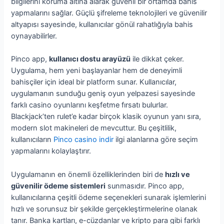
bilgilerini koruma altına alarak güvenli bir ortamda bahis
yapmalarını sağlar. Güçlü şifreleme teknolojileri ve güvenilir
altyapısı sayesinde, kullanıcılar gönül rahatlığıyla bahis
oynayabilirler.
Pinco app,
kullanıcı dostu arayüzü
ile dikkat çeker.
Uygulama, hem yeni başlayanlar hem de deneyimli
bahisçiler için ideal bir platform sunar. Kullanıcılar,
uygulamanın sunduğu geniş oyun yelpazesi sayesinde
farklı casino oyunlarını keşfetme fırsatı bulurlar.
Blackjack’ten rulet’e kadar birçok klasik oyunun yanı sıra,
modern slot makineleri de mevcuttur. Bu çeşitlilik,
kullanıcıların
Pinco casino indir
ilgi alanlarına göre seçim
yapmalarını kolaylaştırır.
Uygulamanın en önemli özelliklerinden biri de
hızlı ve
güvenilir ödeme sistemleri
sunmasıdır. Pinco app,
kullanıcılarına çeşitli ödeme seçenekleri sunarak işlemlerini
hızlı ve sorunsuz bir şekilde gerçekleştirmelerine olanak
tanır. Banka kartları, e-cüzdanlar ve kripto para gibi farklı