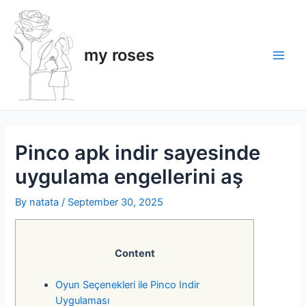
Skip
to
content
my roses
Main
Men
Pinco apk indir sayesinde
uygulama engellerini aş
By
natata
/
September 30, 2025
Content
Oyun Seçenekleri ile Pinco Indir
Uygulaması