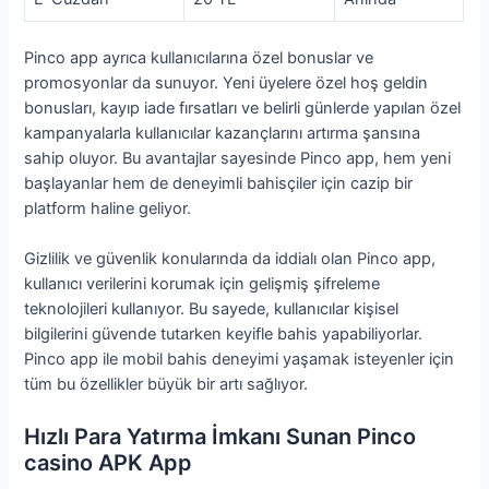
Pinco app ayrıca kullanıcılarına özel bonuslar ve
promosyonlar da sunuyor. Yeni üyelere özel hoş geldin
bonusları, kayıp iade fırsatları ve belirli günlerde yapılan özel
kampanyalarla kullanıcılar kazançlarını artırma şansına
sahip oluyor. Bu avantajlar sayesinde Pinco app, hem yeni
başlayanlar hem de deneyimli bahisçiler için cazip bir
platform haline geliyor.
Gizlilik ve güvenlik konularında da iddialı olan Pinco app,
kullanıcı verilerini korumak için gelişmiş şifreleme
teknolojileri kullanıyor. Bu sayede, kullanıcılar kişisel
bilgilerini güvende tutarken keyifle bahis yapabiliyorlar.
Pinco app ile mobil bahis deneyimi yaşamak isteyenler için
tüm bu özellikler büyük bir artı sağlıyor.
Hızlı Para Yatırma İmkanı Sunan Pinco
casino APK App