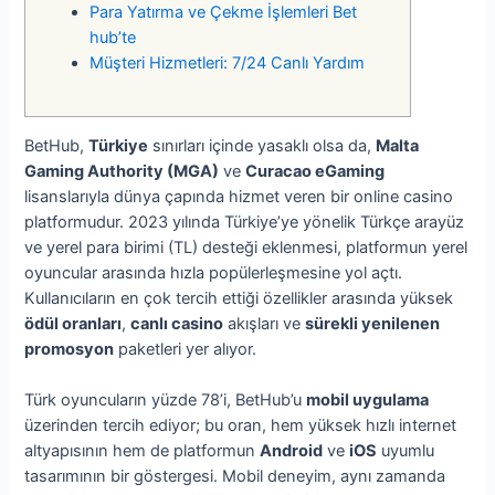
Para Yatırma ve Çekme İşlemleri Bet
hub’te
Müşteri Hizmetleri: 7/24 Canlı Yardım
BetHub,
Türkiye
sınırları içinde yasaklı olsa da,
Malta
Gaming Authority (MGA)
ve
Curacao eGaming
lisanslarıyla dünya çapında hizmet veren bir online casino
platformudur. 2023 yılında Türkiye’ye yönelik Türkçe arayüz
ve yerel para birimi (TL) desteği eklenmesi, platformun yerel
oyuncular arasında hızla popülerleşmesine yol açtı.
Kullanıcıların en çok tercih ettiği özellikler arasında yüksek
ödül oranları
,
canlı casino
akışları ve
sürekli yenilenen
promosyon
paketleri yer alıyor.
Türk oyuncuların yüzde 78’i, BetHub’u
mobil uygulama
üzerinden tercih ediyor; bu oran, hem yüksek hızlı internet
altyapısının hem de platformun
Android
ve
iOS
uyumlu
tasarımının bir göstergesi. Mobil deneyim, aynı zamanda