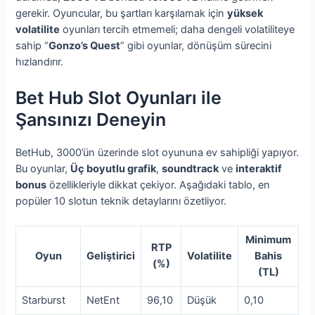
gerekir. Oyuncular, bu şartları karşılamak için
yüksek
volatilite
oyunları tercih etmemeli; daha dengeli volatiliteye
sahip “
Gonzo’s Quest
” gibi oyunlar, dönüşüm sürecini
hızlandırır.
Bet Hub Slot Oyunları ile
Şansınızı Deneyin
BetHub, 3000’ün üzerinde slot oyununa ev sahipliği yapıyor.
Bu oyunlar,
Üç boyutlu grafik
,
soundtrack
ve
interaktif
bonus
özellikleriyle dikkat çekiyor. Aşağıdaki tablo, en
popüler 10 slotun teknik detaylarını özetliyor.
Minimum
RTP
Oyun
Geliştirici
Volatilite
Bahis
(%)
(TL)
Starburst
NetEnt
96,10
Düşük
0,10