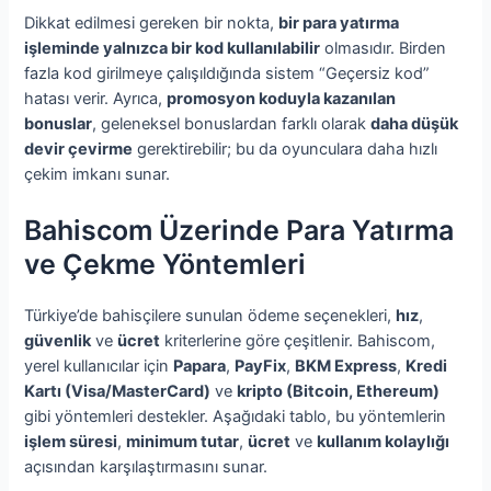
Dikkat edilmesi gereken bir nokta,
bir para yatırma
işleminde yalnızca bir kod kullanılabilir
olmasıdır. Birden
fazla kod girilmeye çalışıldığında sistem “Geçersiz kod”
hatası verir. Ayrıca,
promosyon koduyla kazanılan
bonuslar
, geleneksel bonuslardan farklı olarak
daha düşük
devir çevirme
gerektirebilir; bu da oyunculara daha hızlı
çekim imkanı sunar.
Bahiscom Üzerinde Para Yatırma
ve Çekme Yöntemleri
Türkiye’de bahisçilere sunulan ödeme seçenekleri,
hız
,
güvenlik
ve
ücret
kriterlerine göre çeşitlenir. Bahiscom,
yerel kullanıcılar için
Papara
,
PayFix
,
BKM Express
,
Kredi
Kartı (Visa/MasterCard)
ve
kripto (Bitcoin, Ethereum)
gibi yöntemleri destekler. Aşağıdaki tablo, bu yöntemlerin
işlem süresi
,
minimum tutar
,
ücret
ve
kullanım kolaylığı
açısından karşılaştırmasını sunar.