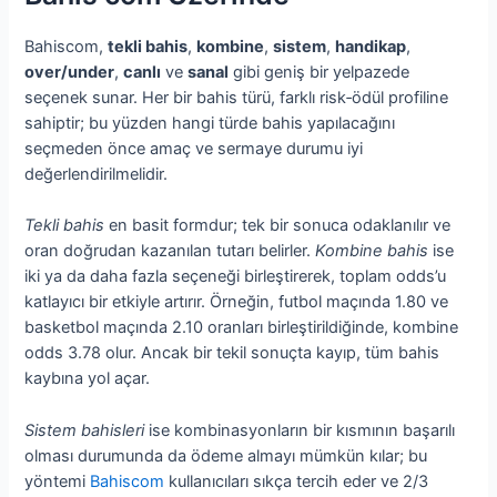
Bahiscom,
tekli bahis
,
kombine
,
sistem
,
handikap
,
over/under
,
canlı
ve
sanal
gibi geniş bir yelpazede
seçenek sunar. Her bir bahis türü, farklı risk‑ödül profiline
sahiptir; bu yüzden hangi türde bahis yapılacağını
seçmeden önce amaç ve sermaye durumu iyi
değerlendirilmelidir.
Tekli bahis
en basit formdur; tek bir sonuca odaklanılır ve
oran doğrudan kazanılan tutarı belirler.
Kombine bahis
ise
iki ya da daha fazla seçeneği birleştirerek, toplam odds’u
katlayıcı bir etkiyle artırır. Örneğin, futbol maçında 1.80 ve
basketbol maçında 2.10 oranları birleştirildiğinde, kombine
odds 3.78 olur. Ancak bir tekil sonuçta kayıp, tüm bahis
kaybına yol açar.
Sistem bahisleri
ise kombinasyonların bir kısmının başarılı
olması durumunda da ödeme almayı mümkün kılar; bu
yöntemi
Bahiscom
kullanıcıları sıkça tercih eder ve 2/3