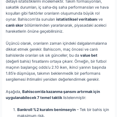
detaylı istatistiklerini incelemektir. Takım formasyonları,
sakatlık durumları, iç saha‑dış saha performansları ve hava
koşulları gibi faktörler oranların oluşumunda büyük rol
oynar. Bahiscom’da sunulan
istatistiksel veritabanı
ve
canlı skor
bölümlerinden yararlanarak, piyasadaki aceleci
hareketlerin önüne geçebilirsiniz.
Üçüncü olarak, oranların zaman içindeki dalgalanmalarına
dikkat etmek gerekir. Bahiscom, maç öncesi ve canlı
bahislerde oranları sık sık günceller; bu da
value bet
(değerli bahis) fırsatlarını ortaya çıkarır. Örneğin, bir futbol
maçının başlangıç odds’u 2.10 iken, ikinci yarının başında
1.85’e düşmüşse, takımın beklenmedik bir performans
sergilemesi ihtimalini yeniden değerlendirmek gerekir.
Aşağıda,
Bahiscom’da kazanma şansını artırmak için
uygulanabilecek 7 temel taktik
listelenmiştir:
Bankroll %2 kuralını benimseyin
– Tek bir bahis için
maksimum risk.