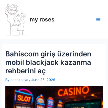
Skip
to
content
my roses
Main
Men
Bahiscom giriş üzerinden
mobil blackjack kazanma
rehberini aç
By
bapaksaya
/
June 26, 2026