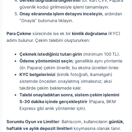
Gerekli doğrulama bilgilerinin
(ör. kart CVV, Papara
güvenlik kodu) girilmesiyle işlemi tamamlayın.
Onay ekranında işlem detayını inceleyin
, ardından
“Onayla” butonuna tıklayın.
Para Çekme
sürecinde ise ek bir
kimlik doğrulama
(KYC)
adımı bulunur. Çekim talebini oluştururken:
Çekmek istediğiniz tutarı girin
(minimum 100 TL).
Ödeme yönteminizi seçin
; genellikle aynı yöntemle
(ör. Papara) çekim önerilir, bu ekstra ücretleri önler.
KYC belgelerinizi
(kimlik fotoğrafı, ikametgah)
sistemde önceden onaylatmış olmalısınız; aksi
takdirde çekim beklemede kalır.
Talebi onayladıktan sonra, sistem çekim işlemini
5‑30 dakika içinde gerçekleştirir
(Papara, BKM
Express gibi anlık yöntemler için).
Sorumlu Oyun ve Limitler
: Bahiscom, kullanıcıların
günlük,
haftalık ve aylık depozit limitleri
koymasına olanak tanır.