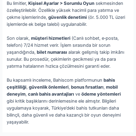
Bu limitler,
Kişisel Ayarlar > Sorumlu Oyun
sekmesinden
özelleştirilebilir. Özellikle yüksek hacimli para yatırma ve
çekme işlemlerinde,
güvenlik denetimi
(ör. 5.000 TL üzeri
işlemlerde ek belge talebi) uygulanabilir.
Son olarak,
müşteri hizmetleri
(Canlı sohbet, e‑posta,
telefon) 7/24 hizmet verir. İşlem sırasında bir sorun
yaşandığında,
bilet numarası
alarak gelişmiş takip imkânı
sunulur. Bu prosedür, çekimlerin gecikmesi ya da para
yatırma hatalarının hızlıca çözülmesini garanti eder.
Bu kapsamlı inceleme, Bahiscom platformunun
bahis
çeşitliliği
,
güvenlik önlemleri
,
bonus fırsatları
,
mobil
deneyim
,
canlı bahis avantajları
ve
ödeme yöntemleri
gibi kritik başlıklarını derinlemesine ele almıştır. Bilgileri
uygulamaya koyarak, Türkiye’deki bahis tutkunları daha
bilinçli, daha güvenli ve daha kazançlı bir oyun deneyimi
yaşayabilir.