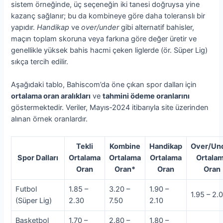
sistem örneğinde, üç seçeneğin iki tanesi doğruysa yine
kazanç sağlanır; bu da kombineye göre daha toleranslı bir
yapıdır.
Handikap
ve
over/under
gibi alternatif bahisler,
maçın toplam skoruna veya farkına göre değer üretir ve
genellikle yüksek bahis hacmi çeken liglerde (ör. Süper Lig)
sıkça tercih edilir.
Aşağıdaki tablo, Bahiscom’da öne çıkan spor dalları için
ortalama oran aralıkları
ve
tahmini ödeme oranlarını
göstermektedir. Veriler, Mayıs‑2024 itibarıyla site üzerinden
alınan örnek oranlardır.
Tekli
Kombine
Handikap
Over/Un
Spor Dalları
Ortalama
Ortalama
Ortalama
Ortala
Oran
Oran*
Oran
Oran
Futbol
1.85 –
3.20 –
1.90 –
1.95 – 2.
(Süper Lig)
2.30
7.50
2.10
Basketbol
1.70 –
2.80 –
1.80 –