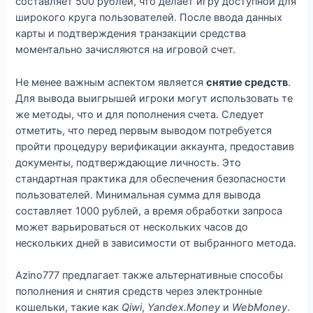
составляет 500 рублей, что делает игру доступной для
широкого круга пользователей. После ввода данных
карты и подтверждения транзакции средства
моментально зачисляются на игровой счет.
Не менее важным аспектом является
снятие средств
.
Для вывода выигрышей игроки могут использовать те
же методы, что и для пополнения счета. Следует
отметить, что перед первым выводом потребуется
пройти процедуру верификации аккаунта, предоставив
документы, подтверждающие личность. Это
стандартная практика для обеспечения безопасности
пользователей. Минимальная сумма для вывода
составляет 1000 рублей, а время обработки запроса
может варьироваться от нескольких часов до
нескольких дней в зависимости от выбранного метода.
Azino777 предлагает также альтернативные способы
пополнения и снятия средств через электронные
кошельки, такие как
Qiwi
,
Yandex.Money
и
WebMoney
.