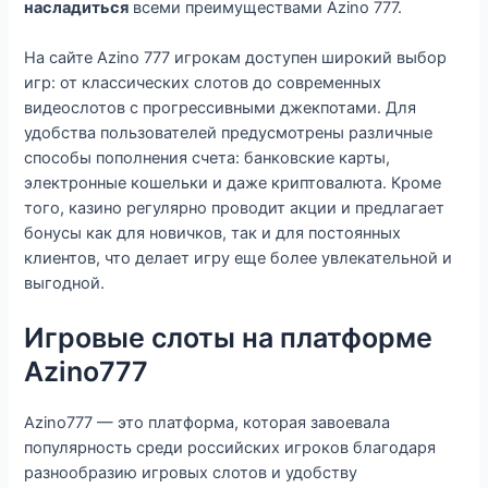
насладиться
всеми преимуществами Azino 777.
На сайте Azino 777 игрокам доступен широкий выбор
игр: от классических слотов до современных
видеослотов с прогрессивными джекпотами. Для
удобства пользователей предусмотрены различные
способы пополнения счета: банковские карты,
электронные кошельки и даже криптовалюта. Кроме
того, казино регулярно проводит акции и предлагает
бонусы как для новичков, так и для постоянных
клиентов, что делает игру еще более увлекательной и
выгодной.
Игровые слоты на платформе
Azino777
Azino777 — это платформа, которая завоевала
популярность среди российских игроков благодаря
разнообразию игровых слотов и удобству