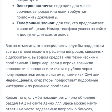
Электронная почта
: подходит для менее
срочных запросов или если требуется
приложить документы.
Телефонный звонок
: для тех, кто предпочитает
живое общение. Номер телефона указан на сайте
и доступен для всех игроков.
Важно отметить, что специалисты службы поддержки
всегда готовы помочь в решении вопросов, связанных
с депозитами, выводом средств или техническими
проблемами. Например, если у игрока возникли
сложности с пополнением счета в рублях через
популярные платежные системы, такие как Qiwi или
Яндекс.Деньги, операторы предоставят подробные
инструкции по решению проблемы.
Кроме того, служба помощи регулярно обновляет
раздел FAQ на сайте Азино 777. Здесь можно найти
ответы на часто задаваемые вопросы о бонусах,