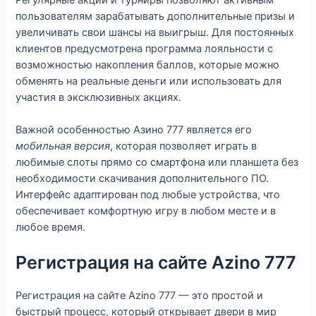
пользователям зарабатывать дополнительные призы и
увеличивать свои шансы на выигрыш. Для постоянных
клиентов предусмотрена программа лояльности с
возможностью накопления баллов, которые можно
обменять на реальные деньги или использовать для
участия в эксклюзивных акциях.
Важной особенностью Азино 777 является его
мобильная версия
, которая позволяет играть в
любимые слоты прямо со смартфона или планшета без
необходимости скачивания дополнительного ПО.
Интерфейс адаптирован под любые устройства, что
обеспечивает комфортную игру в любом месте и в
любое время.
Регистрация на сайте Azino 777
Регистрация на сайте Azino 777 — это простой и
быстрый процесс, который открывает двери в мир