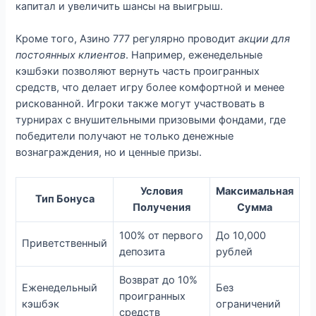
капитал и увеличить шансы на выигрыш.
Кроме того, Азино 777 регулярно проводит
акции для
постоянных клиентов
. Например, еженедельные
кэшбэки позволяют вернуть часть проигранных
средств, что делает игру более комфортной и менее
рискованной. Игроки также могут участвовать в
турнирах с внушительными призовыми фондами, где
победители получают не только денежные
вознаграждения, но и ценные призы.
Условия
Максимальная
Тип Бонуса
Получения
Сумма
100% от первого
До 10,000
Приветственный
депозита
рублей
Возврат до 10%
Еженедельный
Без
проигранных
кэшбэк
ограничений
средств