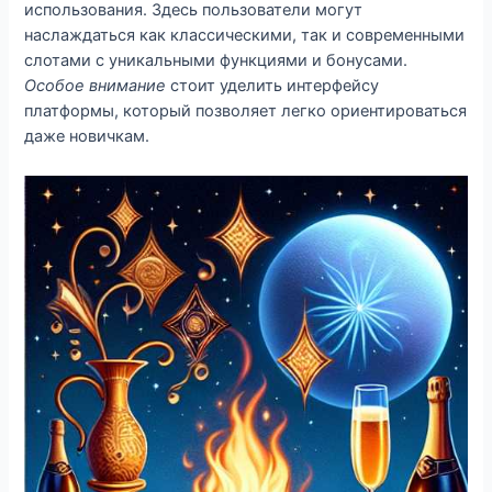
использования. Здесь пользователи могут
наслаждаться как классическими, так и современными
слотами с уникальными функциями и бонусами.
Особое внимание
стоит уделить интерфейсу
платформы, который позволяет легко ориентироваться
даже новичкам.