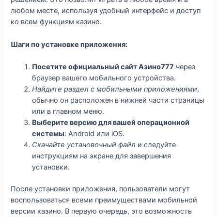
любом месте, используя удобный интерфейс и доступ
ко всем функциям казино.
Шаги по установке приложения:
Посетите официальный сайт Азино777
через
браузер вашего мобильного устройства.
Найдите раздел с мобильными приложениями
,
обычно он расположен в нижней части страницы
или в главном меню.
Выберите версию для вашей операционной
системы
: Android или iOS.
Скачайте установочный файл
и следуйте
инструкциям на экране для завершения
установки.
После установки приложения, пользователи могут
воспользоваться всеми преимуществами мобильной
версии казино. В первую очередь, это возможность