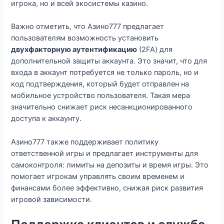
игрока, но и всей экосистемы казино.
Важно отметить, что Азино777 предлагает
пользователям возможность установить
двухфакторную аутентификацию
(2FA) для
дополнительной защиты аккаунта. Это значит, что для
входа в аккаунт потребуется не только пароль, но и
код подтверждения, который будет отправлен на
мобильное устройство пользователя. Такая мера
значительно снижает риск несанкционированного
доступа к аккаунту.
Азино777 также поддерживает политику
ответственной игры и предлагает инструменты для
самоконтроля: лимиты на депозиты и время игры. Это
помогает игрокам управлять своим временем и
финансами более эффективно, снижая риск развития
игровой зависимости.