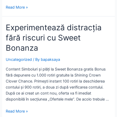
Read More »
Youwin
güncel
Experimentează distracția
giriş
adresi
fără riscuri cu Sweet
ile
büyük
Bonanza
kazançlar
seni
Uncategorized
/ By
bapaksaya
bekliyor!
Content Simboluri și plăți la Sweet Bonanza gratis Bonus
fără depunere cu 1.000 rotiri gratuite la Shining Crown
Clover Chance. Primești instant 100 rotiri la deschiderea
contului și 900 rotiri, a doua zi după verificarea contului.
După ce ai creat un cont nou, oferta va fi imediat
disponibilă în secțiunea „Ofertele mele”. De acolo trebuie …
Experimentează
Read More »