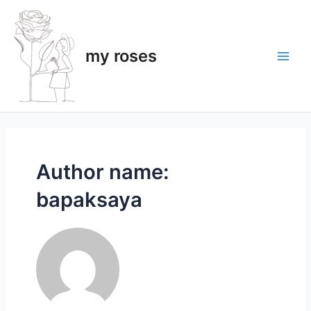
Skip
to
content
my roses
Main
Men
Author name:
bapaksaya