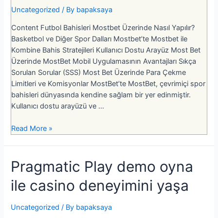
Başarının
Uncategorized
/ By
bapaksaya
Anahtarları
Content Futbol Bahisleri Mostbet Üzerinde Nasıl Yapılır?
Bahis
Basketbol ve Diğer Spor Dalları Mostbet’te Mostbet ile
com
Kombine Bahis Stratejileri Kullanıcı Dostu Arayüz Most Bet
ile
Üzerinde MostBet Mobil Uygulamasının Avantajları Sıkça
Sorulan Sorular (SSS) Most Bet Üzerinde Para Çekme
Limitleri ve Komisyonlar MostBet’te MostBet, çevrimiçi spor
bahisleri dünyasında kendine sağlam bir yer edinmiştir.
Kullanıcı dostu arayüzü ve …
MostBet
Read More »
ile
Spor
Bahisleri
Pragmatic Play demo oyna
ile casino deneyimini yaşa
Uncategorized
/ By
bapaksaya