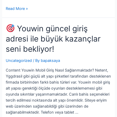
Mostbet
Read More »
bonuslaridan
foyda
Youwin güncel giriş
olish
usullari
adresi ile büyük kazançlar
seni bekliyor!
Uncategorized
/ By
bapaksaya
Content Youwin Mobil Giriş Nasıl Sağlanmaktadır? Netent,
Yggdrasil gibi güçlü alt yapı şirketleri tarafından desteklenen
firmada birbirinden farklı bahis türleri var. Youwin mobil giriş
alt yapısı gerektiği ölçüde oyunları desteklememesi gibi
oyunda sıkıntılar yaşanmamaktadır. Canlı bahis seçenekleri
tercih edilmesi noktasında alt yapı önemlidir. Siteye eriyim
web üzerinden sağlanabildiği gibi üzerinden de
sağlanabilmektedir. Telefon veya tablet …