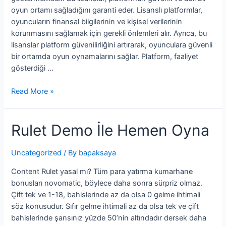
oyun ortamı sağladığını garanti eder. Lisanslı platformlar,
oyuncuların finansal bilgilerinin ve kişisel verilerinin
korunmasını sağlamak için gerekli önlemleri alır. Ayrıca, bu
lisanslar platform güvenilirliğini artırarak, oyunculara güvenli
bir ortamda oyun oynamalarını sağlar. Platform, faaliyet
gösterdiği …
Spaceman
Read More »
ile
yüksek
Rulet Demo İle Hemen Oyna
oranlı
uzay
yolculuğu
Uncategorized
/ By
bapaksaya
Content Rulet yasal mı? Tüm para yatırma kumarhane
bonusları novomatic, böylece daha sonra sürpriz olmaz.
Çift tek ve 1-18, bahislerinde az da olsa 0 gelme ihtimali
söz konusudur. Sıfır gelme ihtimali az da olsa tek ve çift
bahislerinde şansınız yüzde 50’nin altındadır dersek daha