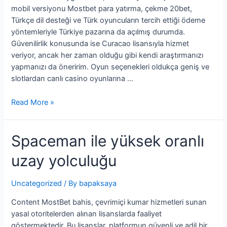
mobil versiyonu Mostbet para yatırma, çekme 20bet,
Türkçe dil desteği ve Türk oyuncuların tercih ettiği ödeme
yöntemleriyle Türkiye pazarına da açılmış durumda.
Güvenilirlik konusunda ise Curacao lisansıyla hizmet
veriyor, ancak her zaman olduğu gibi kendi araştırmanızı
yapmanızı da öneririm. Oyun seçenekleri oldukça geniş ve
slotlardan canlı casino oyunlarına …
Mines
Read More »
Demo
Oyna
Spaceman ile yüksek oranlı
Kolay
Kazan
uzay yolculuğu
Uncategorized
/ By
bapaksaya
Content MostBet bahis, çevrimiçi kumar hizmetleri sunan
yasal otoritelerden alınan lisanslarda faaliyet
göstermektedir. Bu lisanslar, platformun güvenli ve adil bir